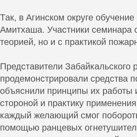
Так, в Агинском округе обучени
Амитхаша. Участники семинара с
теорией, но и с практикой пожар
Представители Забайкальского 
продемонстрировали средства п
объяснили принципы их работы 
стороной и практику применени
каждый желающий смог побороть
помощью ранцевых огнетушителе