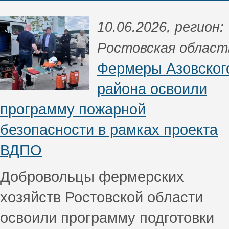
10.06.2026, регион:
Ростовская област
Фермеры Азовског
района освоили
программу пожарной
безопасности в рамках проекта
ВДПО
Добровольцы фермерских
хозяйств Ростовской области
освоили программу подготовки