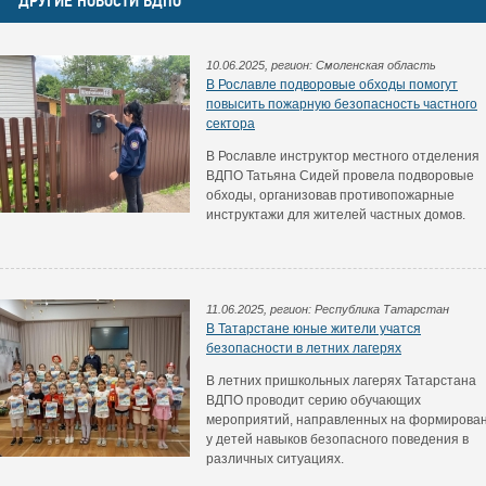
ДРУГИЕ НОВОСТИ ВДПО
10.06.2025, регион: Смоленская область
В Рославле подворовые обходы помогут
повысить пожарную безопасность частного
сектора
В Рославле инструктор местного отделения
ВДПО Татьяна Сидей провела подворовые
обходы, организовав противопожарные
инструктажи для жителей частных домов.
11.06.2025, регион: Республика Татарстан
В Татарстане юные жители учатся
безопасности в летних лагерях
В летних пришкольных лагерях Татарстана
ВДПО проводит серию обучающих
мероприятий, направленных на формирова
у детей навыков безопасного поведения в
различных ситуациях.