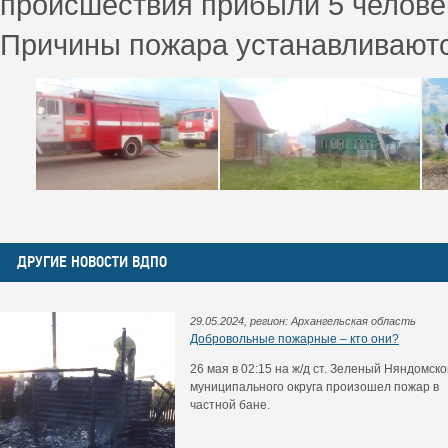
происшествия прибыли 5 человек
Причины пожара устанавливаютс
ДРУГИЕ НОВОСТИ ВДПО
29.05.2024, регион: Архангельская область
Добровольные пожарные – кто они?
26 мая в 02:15 на ж/д ст. Зеленый Няндомско
муниципального округа произошел пожар в
частной бане.