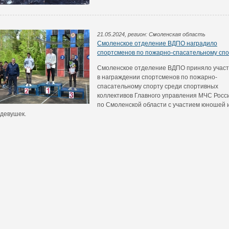
21.05.2024, регион: Смоленская область
Смоленское отделение ВДПО наградило
спортсменов по пожарно-спасательному спо
Смоленское отделение ВДПО приняло учас
в награждении спортсменов по пожарно-
спасательному спорту среди спортивных
коллективов Главного управления МЧС Росс
по Смоленской области с участием юношей 
девушек.