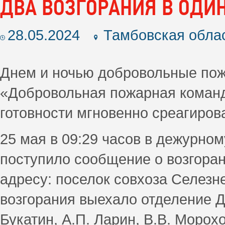
ДВА ВОЗГОРАНИЯ В ОДИ
28.05.2024
Тамбовская обла
Днем и ночью добровольные по
«Добровольная пожарная команд
готовности мгновенно среагиров
25 мая в 09:29 часов в дежурно
поступило сообщение о возгоран
адресу: поселок совхоза Селезне
возгорания выехало отделение ДП
Букатин, А.П. Ларин, В.В. Моро