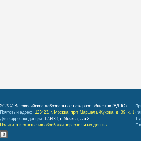
2026 © Всероссийское добровольное пожарное общество (ВДПО)
Пр
Почтовый адрес:
123423, г. Москва, пр-т Маршала Жукова, д. 39, к. 1
Ф
Для корреспонденции:
123423, г. Москва, а/я 2
Т. 
Политика в отношении обработки персональных данных
E