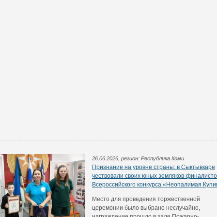
26.06.2026, регион: Республика Коми
Признание на уровне страны: в Сыктывкаре
чествовали своих юных земляков-финалисто
Всероссийского конкурса «Неопалимая Купи
Место для проведения торжественной
церемонии было выбрано неслучайно,
награждение прошло в зале Пожарно-