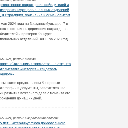
ржественное награждение победителей и
изеров конкурса региональных отделений
ПО: традиция, признание и обмен опытом
 мая 2024 года на Звездном бульваре, 7 в
скве состоялась церемония награждения
бедителей и призеров Конкурса
гиональных отделений ВДПО за 2023 год.
.05.2024, регион: Москва
парке «Сокольники» торжественно открыта
товыставка «История – свидетель
ошлого»
 выставке представлены бесценные
тографии и документы, запечатлевшие
хи развития пожарного дела с момента его
рождения до наших дней.
.05.2024, регион: Свердловская область
5 лет Екатеринбургского добровольного