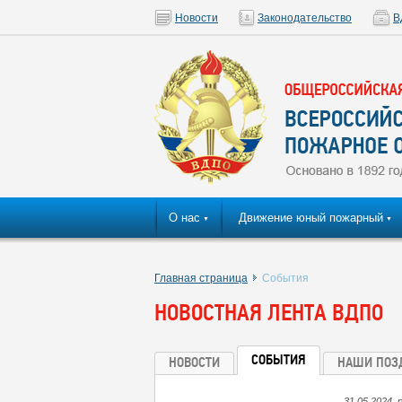
Новости
Законодательство
В
О нас
Движение юный пожарный
▼
▼
Главная страница
События
НОВОСТНАЯ ЛЕНТА ВДПО
СОБЫТИЯ
НОВОСТИ
НАШИ ПОЗ
31.05.2024, 